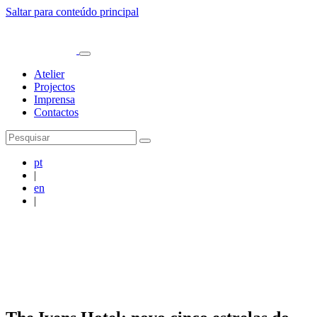
Saltar para conteúdo principal
Atelier
Projectos
Imprensa
Contactos
pt
|
en
|