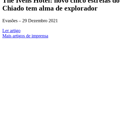
The Ivens Hotel: novo cinco estrelas do
Chiado tem alma de explorador
Evasões –
29 Dezembro 2021
Ler artigo
Mais artigos de imprensa