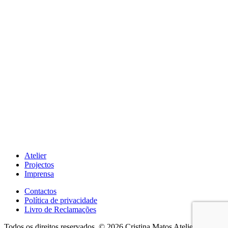
Atelier
Projectos
Imprensa
Contactos
Política de privacidade
Livro de Reclamações
Todos os direitos reservados. © 2026 Cristina Matos Atelier.