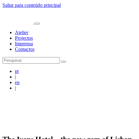
Saltar para conteúdo principal
Atelier
Projectos
Imprensa
Contactos
pt
|
en
|