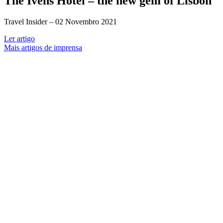
The Ivens Hotel – the new gem of Lisbon
Travel Insider –
02 Novembro 2021
Ler artigo
Mais artigos de imprensa