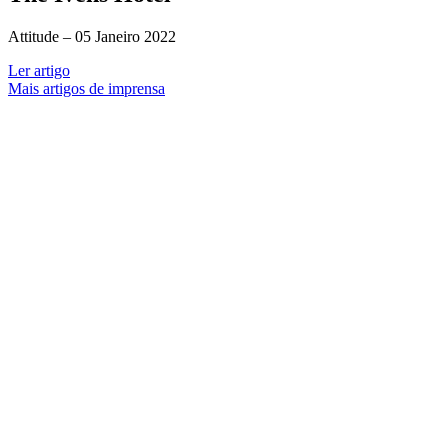
Attitude –
05 Janeiro 2022
Ler artigo
Mais artigos de imprensa