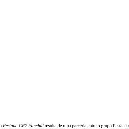
 o
Pestana CR7 Funchal
resulta de uma parceria entre o grupo Pestana e