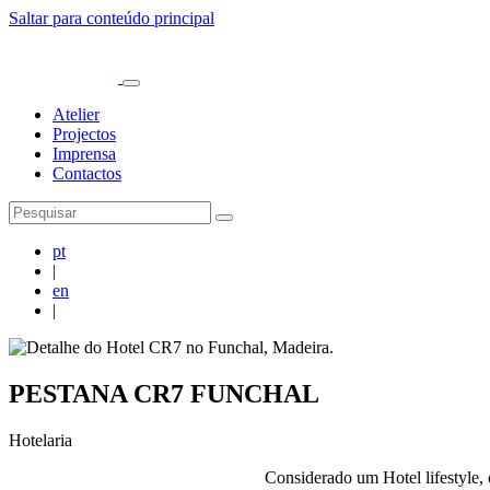
Saltar para conteúdo principal
Atelier
Projectos
Imprensa
Contactos
pt
|
en
|
PESTANA CR7 FUNCHAL
Hotelaria
Considerado um Hotel lifestyle,