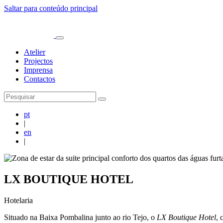
Saltar para conteúdo principal
Atelier
Projectos
Imprensa
Contactos
pt
|
en
|
LX BOUTIQUE HOTEL
Hotelaria
Situado na Baixa Pombalina junto ao rio Tejo, o
LX Boutique Hotel
, 