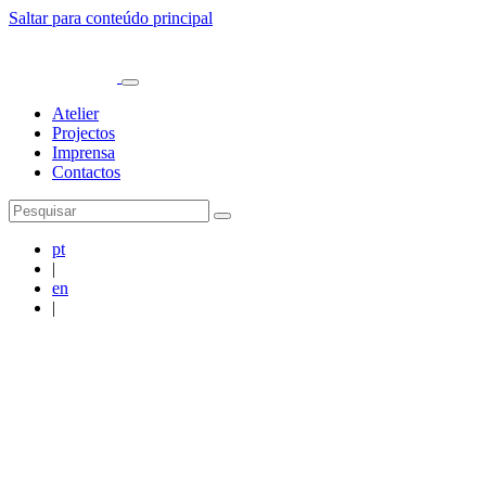
Saltar para conteúdo principal
Atelier
Projectos
Imprensa
Contactos
pt
|
en
|